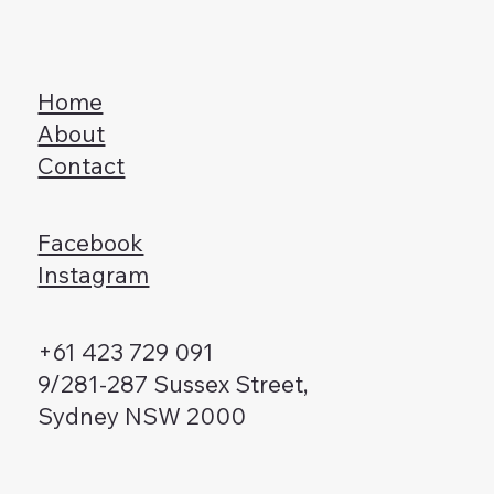
Home
About
Contact
Facebook
Instagram
+61 423 729 091
9/281-287 Sussex Street,
Sydney NSW 2000