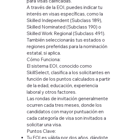
para visas calificadas.
A través de la EOI, puedes indicar tu
interés en visas específicas, como la
Skilled Independent (Subclass 189),
Skilled Nominated (Subclass 190) o
Skilled Work Regional (Subclass 491).
También seleccionarás tus estados o
regiones preferidas para la nominación
estatal, si aplica.
Cómo Funciona:
El sistema EOI, conocido como
SkillSelect, clasifica a los solicitantes en
función de los puntos calculados a partir
de la edad, educación, experiencia
laboral y otros factores.
Las rondas de invitación generalmente
ocurren cada tres meses, donde los
candidatos con mayor puntuación en
cada categoría de visa son invitados a
solicitar una visa.
Puntos Clave:
Tu EOI es válida por dos años, dándote