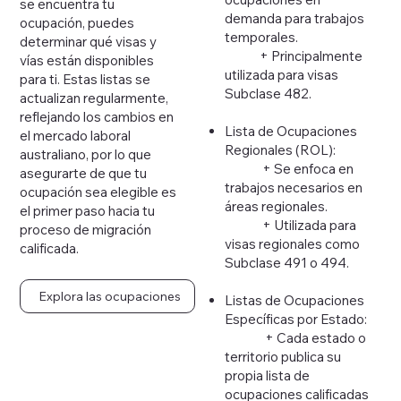
se encuentra tu
demanda para trabajos
ocupación, puedes
temporales.
determinar qué visas y
+ Principalmente
vías están disponibles
utilizada para visas
para ti. Estas listas se
Subclase 482.
actualizan regularmente,
reflejando los cambios en
Lista de Ocupaciones
el mercado laboral
Regionales (ROL):
australiano, por lo que
+ Se enfoca en
asegurarte de que tu
trabajos necesarios en
ocupación sea elegible es
áreas regionales.
el primer paso hacia tu
+ Utilizada para
proceso de migración
visas regionales como
calificada.
Subclase 491 o 494.
Explora las ocupaciones
Listas de Ocupaciones
Específicas por Estado:
+ Cada estado o
territorio publica su
propia lista de
ocupaciones calificadas