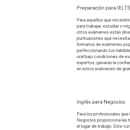
Preparación para IELT
Para aquellos que necesiten
para trabajar, estudiar o mi
otros exámenes están diseñ
puntuaciones que necesita
formatos de exámenes pop
perfeccionando tus habilida
oral bajo condiciones de ex
expertos, ganarás la confia
en estos exámenes de gran
Inglés para Negocios
Para los profesionales que 
Negocios proporciona las 
el lugar de trabajo. Este cu