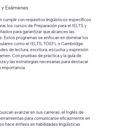
S y Exámenes
 cumplir con requisitos lingüísticos específicos
grar, los cursos de Preparación para el IELTS y
ados para garantizar que alcances las
s. Estos programas se enfocan en dominar los
ulares como el IELTS, TOEFL o Cambridge,
des de lectura, escritura, escucha y expresión
amen. Con pruebas de práctica y la guía de
nza y las estrategias necesarias para destacar
 importancia.
buscan avanzar en sus carreras, el Inglés de
herramientas para comunicarse eficazmente en
rso hace énfasis en habilidades lingüísticas