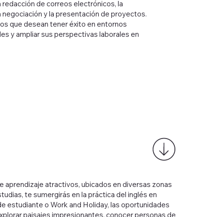
a redacción de correos electrónicos, la
a negociación y la presentación de proyectos.
uos que desean tener éxito en entornos
les y ampliar sus perspectivas laborales en
 aprendizaje atractivos, ubicados en diversas zonas
ias, te sumergirás en la práctica del inglés en
s de estudiante o Work and Holiday, las oportunidades
 explorar paisajes impresionantes, conocer personas de