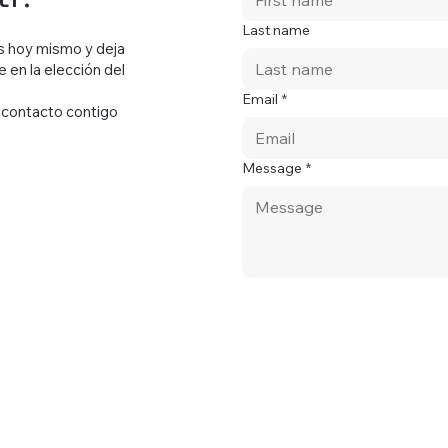
Last name
s hoy mismo y deja
 en la elección del
Email
*
n contacto contigo
Message
*