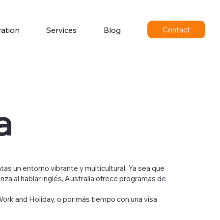
Contact
ration
Services
Blog
a
tas un entorno vibrante y multicultural. Ya sea que
za al hablar inglés, Australia ofrece programas de
Work and Holiday, o por más tiempo con una visa