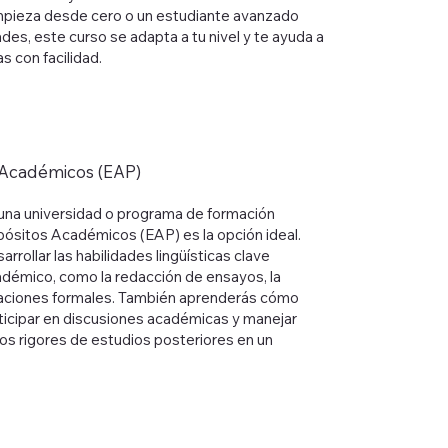
empieza desde cero o un estudiante avanzado
des, este curso se adapta a tu nivel y te ayuda a
s con facilidad.
 Académicos (EAP)
a una universidad o programa de formación
opósitos Académicos (EAP) es la opción ideal.
rrollar las habilidades lingüísticas clave
cadémico, como la redacción de ensayos, la
ntaciones formales. También aprenderás cómo
ticipar en discusiones académicas y manejar
los rigores de estudios posteriores en un