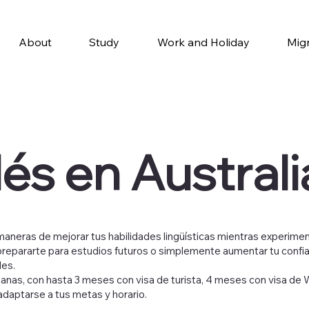
About
Study
Work and Holiday
Mig
lés en Australi
 maneras de mejorar tus habilidades lingüísticas mientras experimen
repararte para estudios futuros o simplemente aumentar tu confian
des.
manas, con hasta 3 meses con visa de turista, 4 meses con visa de 
adaptarse a tus metas y horario.