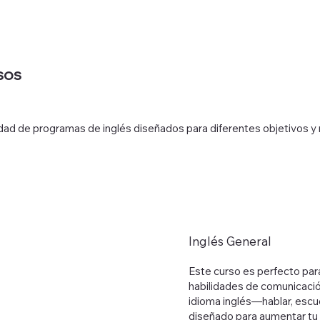
sos
edad de programas de inglés diseñados para diferentes objetivos y n
Inglés General
Este curso es perfecto par
habilidades de comunicació
idioma inglés—hablar, escuc
diseñado para aumentar tu c