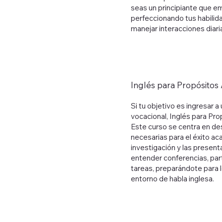
seas un principiante que 
perfeccionando tus habilida
manejar interacciones diaria
Inglés para Propósitos
Si tu objetivo es ingresar 
vocacional, Inglés para Pr
Este curso se centra en desa
necesarias para el éxito a
investigación y las prese
entender conferencias, par
tareas, preparándote para 
entorno de habla inglesa.