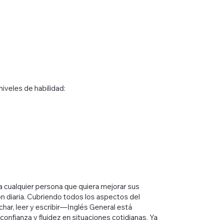
iveles de habilidad:
a cualquier persona que quiera mejorar sus
n diaria. Cubriendo todos los aspectos del
har, leer y escribir—Inglés General está
onfianza y fluidez en situaciones cotidianas. Ya