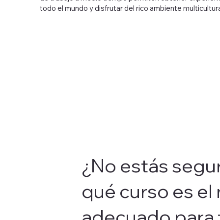
todo el mundo y disfrutar del rico ambiente multicultura
¿No estás segu
qué curso es el
adecuado para 